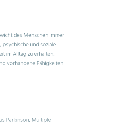
gewicht des Menschen immer
e, psychische und soziale
it im Alltag zu erhalten,
nd vorhandene Fähigkeiten
us Parkinson, Multiple