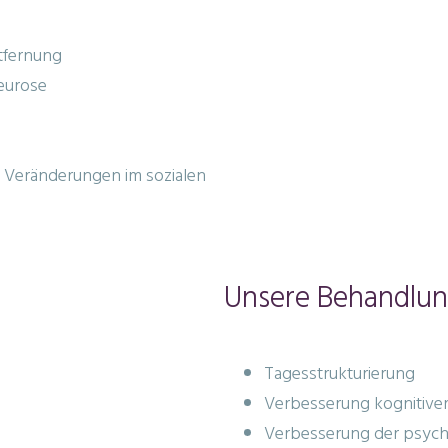
tfernung
eurose
d Veränderungen im sozialen
Unsere Behandlun
Tagesstrukturierung
Verbesserung kognitiver
Verbesserung der psychi